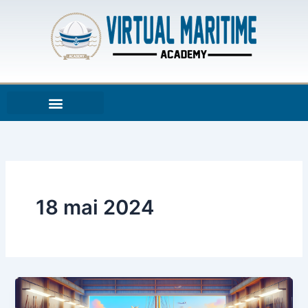
Aller
au
contenu
18 mai 2024