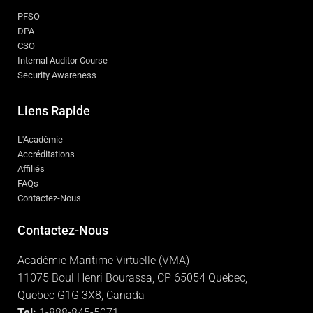
PFSO
DPA
CSO
Internal Auditor Course
Security Awareness
Liens Rapide
L'Académie
Accréditations
Affiliés
FAQs
Contactez-Nous
Contactez-Nous
Académie Maritime Virtuelle (VMA)
11075 Boul Henri Bourassa, CP 65054 Quebec,
Quebec G1G 3X8, Canada
Tel:
1-888-845-5071