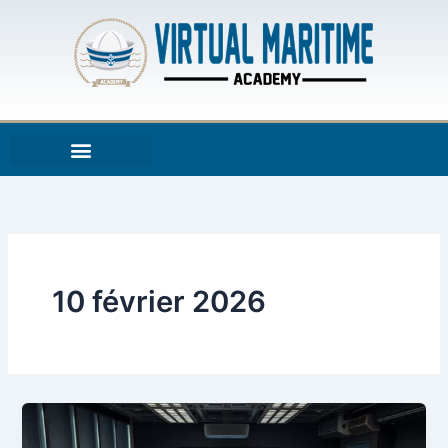
Aller
au
contenu
10 février 2026