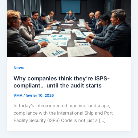
News
Why companies think they’re ISPS-
compliant… until the audit starts
VMA
/
février 10, 2026
In today’s interconnected maritime landscape,
compliance with the International Ship and Port
Facility Security (ISPS) Code is not just a […]