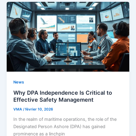
News
Why DPA Independence Is Critical to
Effective Safety Management
VMA
/
février 10, 2026
In the realm of maritime operations, the role of the
Designated Person Ashore (DPA) has gained
prominence as a linchpin