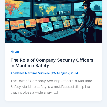
News
The Role of Company Security Officers
in Maritime Safety
Académie Maritime Virtuelle (VMA)
/
juin 7, 2024
The Role of Company Security Officers in Maritime
Safety Maritime safety is a multifaceted discipline
that involves a wide array […]