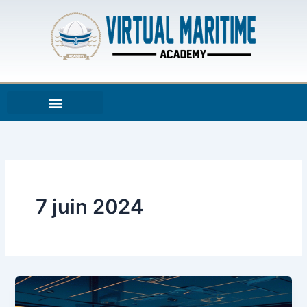
Aller
au
contenu
7 juin 2024