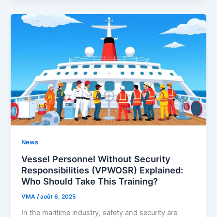
News
Vessel Personnel Without Security
Responsibilities (VPWOSR) Explained:
Who Should Take This Training?
VMA
/
août 6, 2025
In the maritime industry, safety and security are