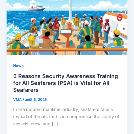
News
5 Reasons Security Awareness Training
for All Seafarers (PSA) is Vital for All
Seafarers
VMA
/
août 6, 2025
In the modern maritime industry, seafarers face a
myriad of threats that can compromise the safety of
vessels, crew, and […]