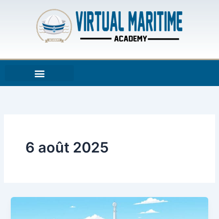
Aller
au
contenu
6 août 2025