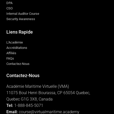
DPA
CSO
Internal Auditor Course
Security Awareness
Liens Rapide
L'Académie
Accréditations
Affiliés
FAQs
Contactez-Nous
Contactez-Nous
Académie Maritime Virtuelle (VMA)
11075 Boul Henri Bourassa, CP 65054 Quebec,
Quebec G1G 3X8, Canada
Tel:
1-888-845-5071
Email:
course@virtualmaritime.academy