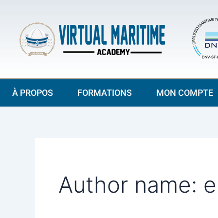
Search
Aller
for:
au
contenu
À PROPOS
FORMATIONS
MON COMPTE
Author name: 