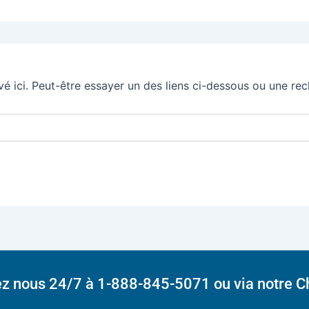
ouvé ici. Peut-être essayer un des liens ci-dessous ou une re
ez nous 24/7 à 1-888-845-5071 ou via notre C