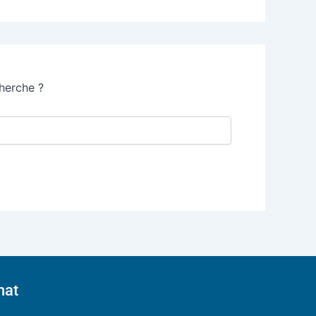
cherche ?
hat