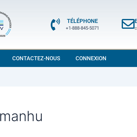
TÉLÉPHONE
+1-888-845-5071
c
CONTACTEZ-NOUS
CONNEXION
emanhu