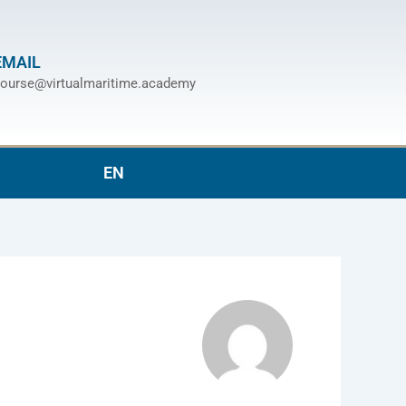
EMAIL
ourse@virtualmaritime.academy
EN