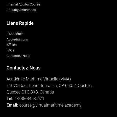
Internal Auditor Course
Security Awareness
Liens Rapide
L'Académie
Accréditations
Affiliés
FAQs
Contactez-Nous
Contactez-Nous
Académie Maritime Virtuelle (VMA)
11075 Boul Henri Bourassa, CP 65054 Quebec,
Quebec G1G 3X8, Canada
Tel:
1-888-845-5071
Email:
course@virtualmaritime.academy