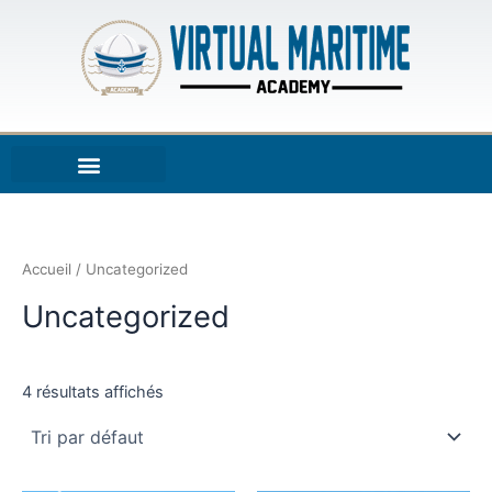
Aller
au
contenu
Accueil
/ Uncategorized
Uncategorized
4 résultats affichés