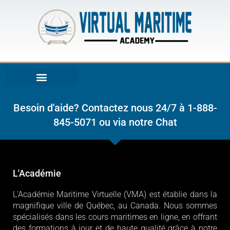
Aller
au
contenu
Besoin d'aide? Contactez nous 24/7 à 1-888-
845-5071 ou via notre Chat
L'Académie
L'Académie Maritime Virtuelle (VMA) est établie dans la
magnifique ville de Québec, au Canada. Nous sommes
spécialisés dans les cours maritimes en ligne, en offrant
des formations à jour et de haute qualité grâce à notre