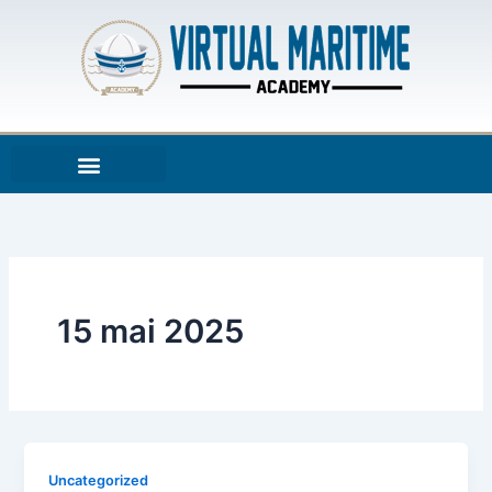
Aller
au
contenu
15 mai 2025
Uncategorized