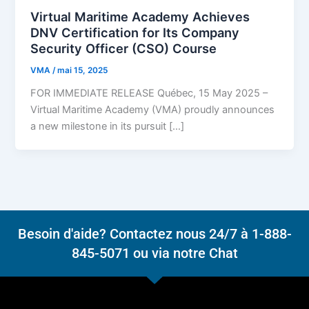
Virtual Maritime Academy Achieves
DNV Certification for Its Company
Security Officer (CSO) Course
VMA
/
mai 15, 2025
FOR IMMEDIATE RELEASE Québec, 15 May 2025 –
Virtual Maritime Academy (VMA) proudly announces
a new milestone in its pursuit […]
Besoin d'aide? Contactez nous 24/7 à 1-888-
845-5071 ou via notre Chat