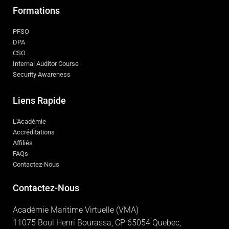
Formations
PFSO
DPA
CSO
Internal Auditor Course
Security Awareness
Liens Rapide
L'Académie
Accréditations
Affiliés
FAQs
Contactez-Nous
Contactez-Nous
Académie Maritime Virtuelle (VMA)
11075 Boul Henri Bourassa, CP 65054 Quebec,