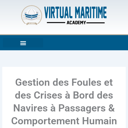
Aller
au
contenu
Gestion des Foules et
des Crises à Bord des
Navires à Passagers &
Comportement Humain